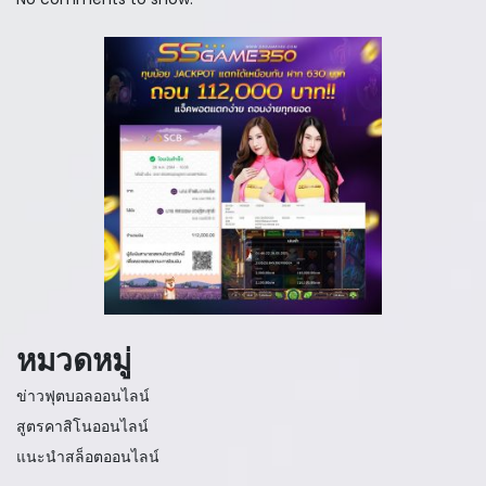
หมวดหมู่
ข่าวฟุตบอลออนไลน์
สูตรคาสิโนออนไลน์
แนะนำสล็อตออนไลน์