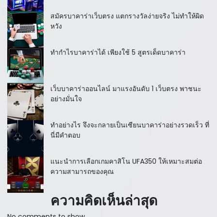
สมัครบาคาร่าเว็บตรง แตกรางวัลง่ายจริง ไม่ทำให้ผิด
หวัง
ทำกำไรบาคาร่าได้ เพียงใช้ 5 สูตรเด็ดบาคาร่า
เว็บบาคาร่าออนไลน์ มาแรงอันดับ 1 เว็บตรง พาชนะ
อย่างมั่นใจ
ทำอย่างไร จึงจะกลายเป็นเซียนบาคาร่าอย่างรวดเร็ว ที่
นี่มีคำตอบ
แนะนำการเลือกเกมคาสิโน UFA350 ให้เหมาะสมต่อ
ความสามารถของคุณ
ความคิดเห็นล่าสุด
No comments to show.