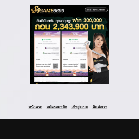
หน้าแรก
สมัครสมาชิก
เข้าสู่ระบบ
ติดต่อเรา