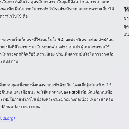
ขึ้นในการตัดสินใจ สูตรลับบาคาร่าในยุคนี้จึงไม่ใช่แค่การเดาแบบ
ห
ฉลาด เพื่อเพิ่มโอกาสในการทำกำไรอย่างมีระบบและลดความเสี่ยงได้
ณควรนำไปใช้ คือ
ข่
สู
แน
ยเฉพาะในเว็บตรงที่ใช้เทคโนโลยี AI จะช่วยวิเคราะห์ผลลัพธ์ย้อน
องฝั่งที่มีโอกาสชนะในรอบถัดไปอย่างแม่นยำ ผู้เล่นสามารถใช้
ลาในการจดสถิติหรือวิเคราะห์เอง ช่วยเพิ่มความมั่นใจในการวางเดิม
ระสิทธิภาพ
่ผสานจุดแข็งของทั้งสองระบบเข้าด้วยกัน โดยเมื่อผู้เล่นแพ้ จะใช้
อคืนทุน และเมื่อชนะ จะใช้แนวทางของ Paroli เพิ่มเงินเดิมพันเพื่อ
และเพิ่มโอกาสทำกำไรเมื่อจังหวะชนะมาอย่างต่อเนื่อง เหมาะสำหรับ
ี่เปลี่ยนแปลงระหว่างเกม
0i.org/