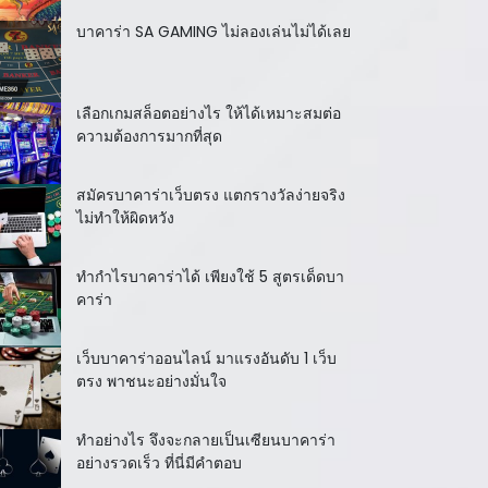
บาคาร่า SA GAMING ไม่ลองเล่นไม่ได้เลย
เลือกเกมสล็อตอย่างไร ให้ได้เหมาะสมต่อ
ความต้องการมากที่สุด
สมัครบาคาร่าเว็บตรง แตกรางวัลง่ายจริง
ไม่ทำให้ผิดหวัง
ทำกำไรบาคาร่าได้ เพียงใช้ 5 สูตรเด็ดบา
คาร่า
เว็บบาคาร่าออนไลน์ มาแรงอันดับ 1 เว็บ
ตรง พาชนะอย่างมั่นใจ
ทำอย่างไร จึงจะกลายเป็นเซียนบาคาร่า
อย่างรวดเร็ว ที่นี่มีคำตอบ