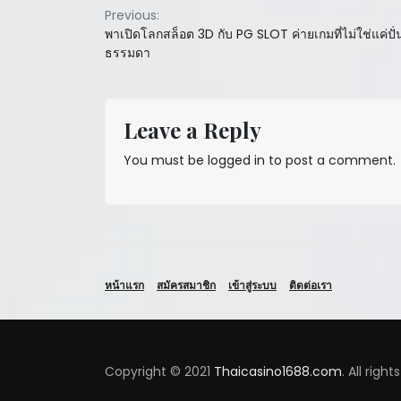
Post
Previous:
พาเปิดโลกสล็อต 3D กับ PG SLOT ค่ายเกมที่ไม่ใช่แค่ปั่
navigation
ธรรมดา
Leave a Reply
You must be
logged in
to post a comment.
หน้าแรก
สมัครสมาชิก
เข้าสู่ระบบ
ติดต่อเรา
Copyright © 2021
Thaicasino1688.com
. All righ