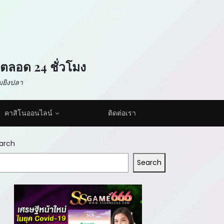
ตลอด 24 ชั่วโมง
มยิงปลา
down
Toggle Dropdown
คาสิโนออนไลน์
ติดต่อเรา
arch
Search