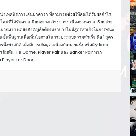
ะนำเทคนิคการเล่นบาคาร่า ที่สามารถช่วยให้คุณได้รับผลกำไร
อนไลน์ที่ได้รับความนิยมอย่างกว้างขวาง เนื่องจากความเรียบง่าย
้นมากมาย แต่สิ่งสำคัญคือต้องทราบว่าไม่มีสูตรสำเร็จในการชนะ
เล่นขั้นพื้นฐานเพื่อเพิ่มโอกาสในการประสบความสำเร็จ คือ 1.สูตร
พึ่งพาสถิติ เมื่อมีการเกิดคู่ต่อเนื่องกันบ่อยครั้ง หรือมีรูปแบบ
รเดิมพัน Tie Game, Player Pair และ Banker Pair หาก
ือ Player for Door…